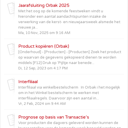
Jaarafsluiting Orbak 2025
Met het oog op de komende feestweken vindt u
hieronder een aantal aandachtspunten inzake de
verwerking van de kerst- en nieuwjaarsweek alsmede het
nieuwe ja...
Ma, 10 Nov, 2025 om 9:16 AM
Product kopiëren (Orbak)
[Onderhoud] - [Producten] - [Producten] Zoek het product
op waarvan de gegevens gekopieerd dienen te worden
middels [F12] Druk op 'Pijltje naar benede...
Di, 12 Sep, 2023 om 4:17 PM
Interfiliaal
Interfiliaal via winkelbestelscherm In Orbak i het mogelijk
om in het Winkel bestelscherm te werken met
interfiliaalregels. Daarvoor zijn een aantal in...
Vr, 2 Feb, 2024 om 9:44 AM
Prognose op basis van Transactie’s
Voor producten die dagvers geleverd worden kunnen de