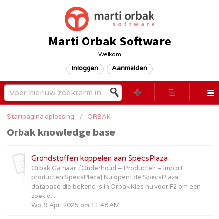
Marti Orbak Software
Welkom
Inloggen
Aanmelden
Startpagina oplossing
ORBAK
Orbak knowledge base
Grondstoffen koppelen aan SpecsPlaza
Orbak Ga naar: [Onderhoud – Producten – Import
producten SpecsPlaza] Nu opent de SpecsPlaza
database die bekend is in Orbak Kies nu voor F2 om een
zoek o...
Wo, 9 Apr, 2025 om 11:48 AM