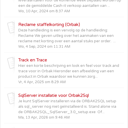
leveraantallen voor de komende week bepaald worden op
een de gemiddelde Cash-it verkoop aantallen van ...
Wo, 10 Apr, 2024 om 8:37 AM
Reclame staffelkorting (Orbak)
Deze handleiding is een vervolg op de handleiding:
Reclame We geven uitleg over het aanmaken van een
reclame met korting over een aantal stuks per order. ...
Wo, 4 Sep, 2024 om 11:31 AM
Track en Trace
Hier een korte beschrijving en look en feel voor track and
trace voor in Orbak Hieronder een afbeelding van een
product in Orbak waardoor we kunnen zorg...
Vr, 4 Apr, 2025 om 8:29 AM
SqlServer installatie voor Orbak2Sql
Je kunt SqlServer installeren via de ORBAK2SQL setup
als sql_server nog niet geïnstalleerd is. Stand alone via
de ORBAK2SQL_SqlServer_3.0_setup.exe Of...
Ma, 13 Apr, 2026 om 9:46 AM