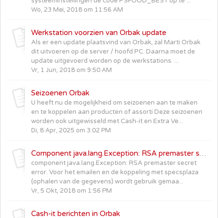
systeeminstellingen de code PSFOOD_BEST op te ...
Wo, 23 Mei, 2018 om 11:56 AM
Werkstation voorzien van Orbak update
Als er een update plaatsvind van Orbak, zal Marti Orbak
dit uitvoeren op de server / hoofd PC. Daarna moet de
update uitgevoerd worden op de werkstations. ...
Vr, 1 Jun, 2018 om 9:50 AM
Seizoenen Orbak
U heeft nu de mogelijkheid om seizoenen aan te maken
en te koppelen aan producten of assorti Deze seizoenen
worden ook uitgewisseld met Cash-it en Extra Ve...
Di, 8 Apr, 2025 om 3:02 PM
Component java.lang.Exception: RSA premaster secret error.
component java.lang.Exception: RSA premaster secret
error. Voor het emailen en de koppeling met specsplaza
(ophalen van de gegevens) wordt gebruik gemaa...
Vr, 5 Okt, 2018 om 1:56 PM
Cash-it berichten in Orbak