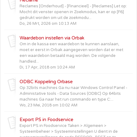
Reclames [Onderhoud] - [Financieel] - [Reclames] Let op:
Mocht dit venster openen in Zoekmodus, kan er op [F6]
gedrukt worden om uit de zoekmodu...
Do, 26 Mrt, 2026 om 10:13 AM
Waardebon instellen via Orbak
Om in de kassa een waardebon te kunnen aanslaan,
moet er eerst in Orbak aangegeven worden dat er met
een waardebon betaald mag worden. De volgende
handleid...
Di, 17 Apr, 2018 om 10:24 AM
ODBC Koppeling Orbase
Op 32bits machines Ga nu naar Windows Control Panel -
Administative tools - Data Sources (ODBC) Op 64bits
machines Ga naar het run commando en type C:...
Wo, 23 Mei, 2018 om 10:02 AM
Export PS in Foodservice
Export PS in Foodservice Taken > Algemeen >
Systeembeheer > Systeeminstellingen U dient in de