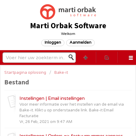
Marti Orbak Software
Welkom
Inloggen
Aanmelden
Startpagina oplossing
Bake-it
Bestand
Instellingen | Email instellingen
Voor meer informatie over het instellen van de email via
Bake-it. Klikt u op onderstaande link. Bake-it Email
Facturatie
Vr, 26 Feb, 2021 om 9:47 AM