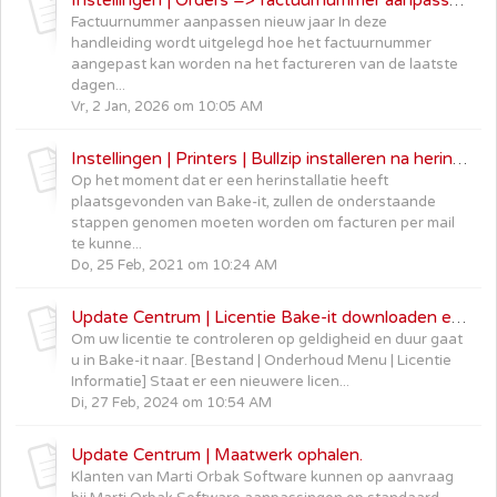
Instellingen | Orders => factuurnummer aanpassen nieuw jaar
Factuurnummer aanpassen nieuw jaar In deze
handleiding wordt uitgelegd hoe het factuurnummer
aangepast kan worden na het factureren van de laatste
dagen...
Vr, 2 Jan, 2026 om 10:05 AM
Instellingen | Printers | Bullzip installeren na herinstallatie Bake-it
Op het moment dat er een herinstallatie heeft
plaatsgevonden van Bake-it, zullen de onderstaande
stappen genomen moeten worden om facturen per mail
te kunne...
Do, 25 Feb, 2021 om 10:24 AM
Update Centrum | Licentie Bake-it downloaden en installeren
Om uw licentie te controleren op geldigheid en duur gaat
u in Bake-it naar. [Bestand | Onderhoud Menu | Licentie
Informatie] Staat er een nieuwere licen...
Di, 27 Feb, 2024 om 10:54 AM
Update Centrum | Maatwerk ophalen.
Klanten van Marti Orbak Software kunnen op aanvraag