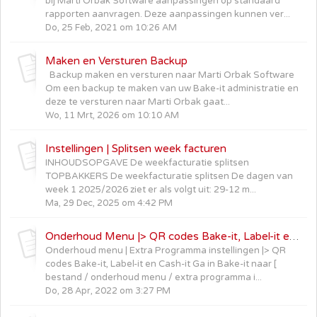
bij Marti Orbak Software aanpassingen op standaard
rapporten aanvragen. Deze aanpassingen kunnen ver...
Do, 25 Feb, 2021 om 10:26 AM
Maken en Versturen Backup
Backup maken en versturen naar Marti Orbak Software
Om een backup te maken van uw Bake-it administratie en
deze te versturen naar Marti Orbak gaat...
Wo, 11 Mrt, 2026 om 10:10 AM
Instellingen | Splitsen week facturen
INHOUDSOPGAVE De weekfacturatie splitsen
TOPBAKKERS De weekfacturatie splitsen De dagen van
week 1 2025/2026 ziet er als volgt uit: 29-12 m...
Ma, 29 Dec, 2025 om 4:42 PM
Onderhoud Menu |> QR codes Bake-it, Label-it en Cash-it
Onderhoud menu | Extra Programma instellingen |> QR
codes Bake-it, Label-it en Cash-it Ga in Bake-it naar [
bestand / onderhoud menu / extra programma i...
Do, 28 Apr, 2022 om 3:27 PM