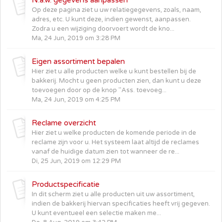
Op deze pagina ziet u uw relatiegegevens, zoals, naam,
adres, etc. U kunt deze, indien gewenst, aanpassen.
Zodra u een wijziging doorvoert wordt de kno...
Ma, 24 Jun, 2019 om 3:28 PM
Eigen assortiment bepalen
Hier ziet u alle producten welke u kunt bestellen bij de
bakkerij. Mocht u geen producten zien, dan kunt u deze
toevoegen door op de knop "Ass. toevoeg...
Ma, 24 Jun, 2019 om 4:25 PM
Reclame overzicht
Hier ziet u welke producten de komende periode in de
reclame zijn voor u. Het systeem laat altijd de reclames
vanaf de huidige datum zien tot wanneer de re...
Di, 25 Jun, 2019 om 12:29 PM
Productspecificatie
In dit scherm ziet u alle producten uit uw assortiment,
indien de bakkerij hiervan specificaties heeft vrij gegeven.
U kunt eventueel een selectie maken me...