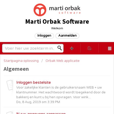
Marti Orbak Software
Welkom
Inloggen
Aanmelden
Startpagina oplossing
Orbak Web applicatie
Algemeen
Inloggen bestelsite
Voor zakelijke klanten is de gebruikersnaam WEB + uw
klantnummer. Het wachtwoord wordt toegekend door de
bakkerij en kunt u bij hen opvragen. Voor wink...
Do, 8 Aug, 2019 om 3:39 PM
N.a.w. gegevens aanpassen