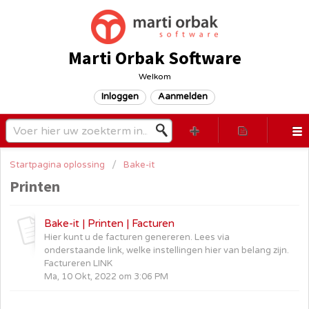
Marti Orbak Software
Welkom
Inloggen
Aanmelden
Startpagina oplossing
Bake-it
Printen
Bake-it | Printen | Facturen
Hier kunt u de facturen genereren. Lees via
onderstaande link, welke instellingen hier van belang zijn.
Factureren LINK
Ma, 10 Okt, 2022 om 3:06 PM