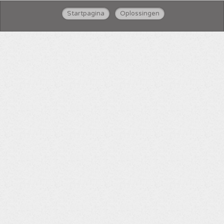
Startpagina
Oplossingen