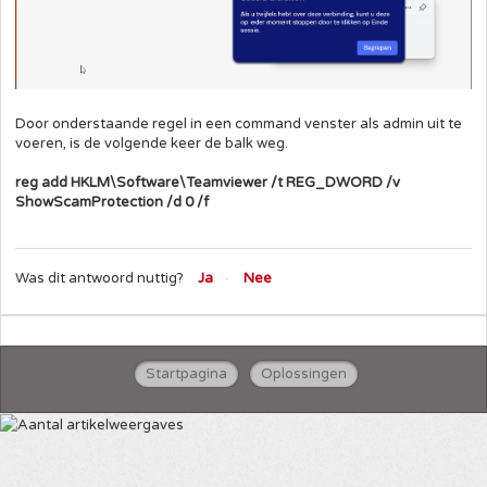
Door onderstaande regel in een command venster als admin uit te
voeren, is de volgende keer de balk weg.
reg add HKLM\Software\Teamviewer /t REG_DWORD /v
ShowScamProtection /d 0 /f
Was dit antwoord nuttig?
Ja
Nee
Startpagina
Oplossingen