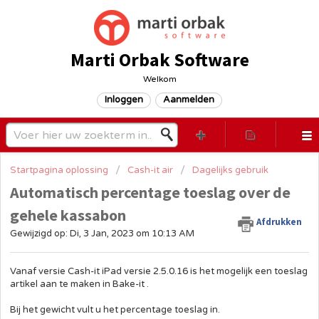
Marti Orbak Software
Welkom
Inloggen
Aanmelden
Startpagina oplossing
Cash-it air
Dagelijks gebruik
Automatisch percentage toeslag over de
gehele kassabon
Afdrukken
Gewijzigd op: Di, 3 Jan, 2023 om 10:13 AM
Vanaf versie Cash-it iPad versie 2.5.0.16 is het mogelijk een toeslag
artikel aan te maken in Bake-it .
Bij het gewicht vult u het percentage toeslag in.