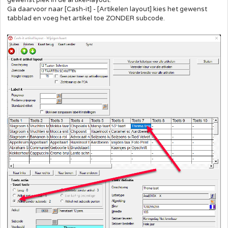
Ga daarvoor naar [Cash-it] - [Artikelen layout] kies het gewenst
tabblad en voeg het artikel toe ZONDER subcode.