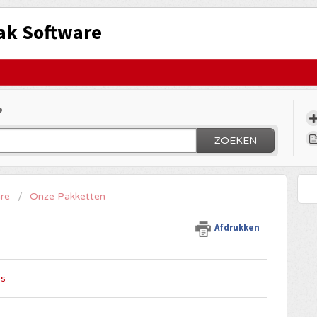
ak Software
?
ZOEKEN
re
Onze Pakketten
Afdrukken
ns