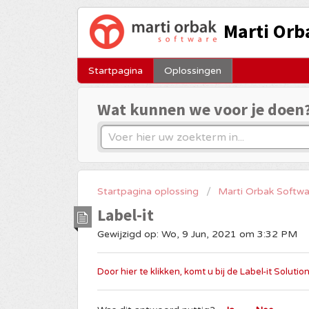
Marti Orb
Startpagina
Oplossingen
Wat kunnen we voor je doen
Startpagina oplossing
Marti Orbak Softwa
Label-it
Gewijzigd op: Wo, 9 Jun, 2021 om 3:32 PM
Door hier te klikken, komt u bij de Label-it Solutio