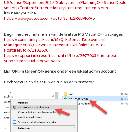
US/sense/September2017/Subsystems/PlanningQlikSenseDeplo
yments/Content/Introduction/system-requirements.htm
link naar youtube
https://www.youtube.com/watch?v=lx2R6LPKKPo
Begin met het installeren van de laatste MS Visual C++ packages
https://community.qlik.com/t5/Qlik-Sense-Deployment-
Management/Qlik-Sense-Server-Install-failing-due-to-
Postgres/td-p/1132600
https://support.microsoft.com/nl-nl/help/2977003/the-latest-
supported-visual-c-downloads
LET OP: installeer QlikSense onder een lokaal admin account
Rechtermuis op de setup en run as administrator