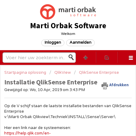
Marti Orbak Software
Welkom
Inloggen
Aanmelden
Startpagina oplossing
QlikView
QlikSense Enterprise
Installatie QlikSense Enterprise
Afdrukken
Gewijzigd op: Wo, 10 Apr, 2019 om 3:43 PM
Op de V schijf staan de laatste installatie bestanden van QlikSense
Enterprise
v:\Marti Orbak Qlikview\Techniek\INSTALL\Sense\Server\
Hier een link naar de systeemeisen:
https://help.qlik.com/en-