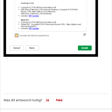
Was dit antwoord nuttig?
Ja
Nee