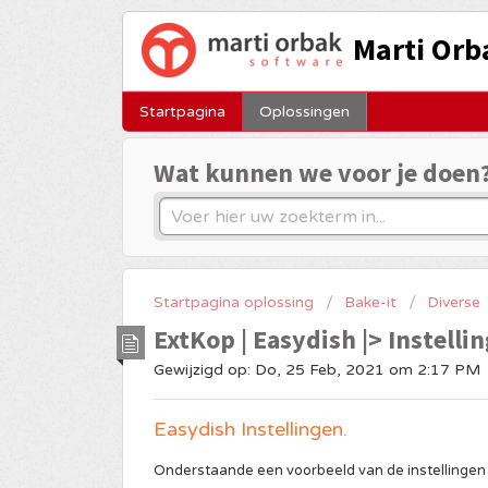
Marti Orb
Startpagina
Oplossingen
Wat kunnen we voor je doen
Startpagina oplossing
Bake-it
Diverse
ExtKop | Easydish |> Instelli
Gewijzigd op: Do, 25 Feb, 2021 om 2:17 PM
Easydish Instellingen.
Onderstaande een voorbeeld van de instellingen 