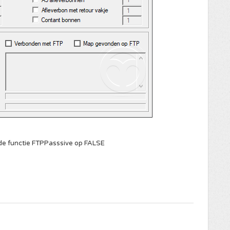
ni de functie FTPPasssive op FALSE