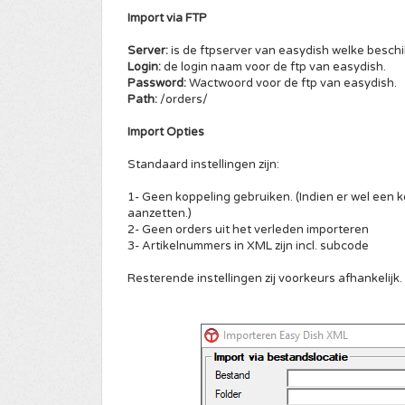
Import via FTP
Server:
is de ftpserver van easydish welke beschik
Login:
de login naam voor de ftp van easydish.
Password:
Wactwoord voor de ftp van easydish.
Path:
/orders/
Import Opties
Standaard instellingen zijn:
1- Geen koppeling gebruiken. (Indien er wel een ko
aanzetten.)
2- Geen orders uit het verleden importeren
3- Artikelnummers in XML zijn incl. subcode
Resterende instellingen zij voorkeurs afhankelijk.