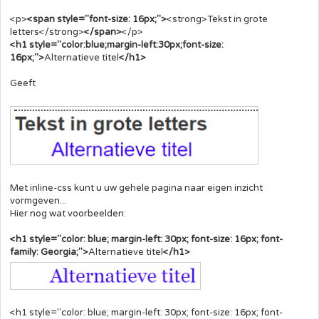
<p>
<span style="font-size: 16px;">
<strong>Tekst in grote
letters</strong>
</span>
</p>
<h1 style="color:blue;margin-left:30px;font-size:
16px;">
Alternatieve titel
</h1>
Geeft
Met inline-css kunt u uw gehele pagina naar eigen inzicht
vormgeven...
Hier nog wat voorbeelden:
<h1 style="color: blue; margin-left: 30px; font-size: 16px; font-
family: Georgia;">
Alternatieve titel
</h1>
<h1 style="color: blue; margin-left: 30px; font-size: 16px; font-