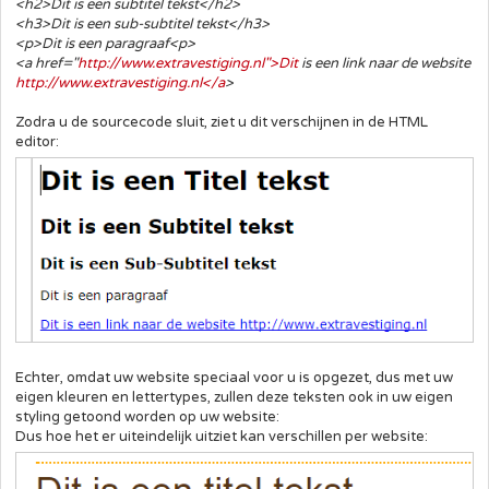
<h2>Dit is een subtitel tekst</h2>
<h3>Dit is een sub-subtitel tekst</h3>
<p>Dit is een paragraaf<p>
<a href="
http://www.extravestiging.nl">Dit
is een link naar de website
http://www.extravestiging.nl</a
>
Zodra u de sourcecode sluit, ziet u dit verschijnen in de HTML
editor:
Echter, omdat uw website speciaal voor u is opgezet, dus met uw
eigen kleuren en lettertypes, zullen deze teksten ook in uw eigen
styling getoond worden op uw website:
Dus hoe het er uiteindelijk uitziet kan verschillen per website: