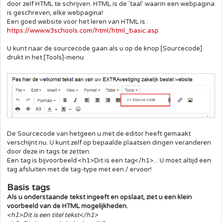
door zelf HTML te schrijven. HTML is de 'taal' waarin een webpagina
is geschreven, elke webpagina!
Een goed website voor het leren van HTML is :
https://www.w3schools.com/html/html_basic.asp
U kunt naar de sourcecode gaan als u op de knop [Sourcecode]
drukt in het [Tools]-menu:
De Sourcecode van hetgeen u met de editor heeft gemaakt
verschijnt nu. U kunt zelf op bepaalde plaatsen dingen veranderen
door deze in tags te zetten.
Een tag is bijvoorbeeld <h1>Dit is een tag</h1>... U moet altijd een
tag afsluiten met de tag-type met een / ervoor!
Basis tags
Als u onderstaande tekst ingeeft en opslaat, ziet u een klein
voorbeeld van de HTML mogelijkheden.
<h1>Dit is een titel tekst</h1>