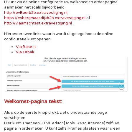
U kunt via de online configuratie uw welkomst en order pagina
aanmaken net zoals bijvoorbeeld
http://evBoerb2b.extravestiging.nl
,
https://evbergmaasdijkb2b.extravestiging.nl
of
http://vlaamschtest.extravestiging.nl
.
Hieronder twee links waarin wordt uitgelegd hoe u de online
configuratie kunt openen:
Via Bake-it
Via Orbak
Welkomst-pagina tekst:
Als u op de eerste knop drukt, ziet u onderstaande page
verschijnen.
Hier kunt u met een HTML editor [Tools | <>sourcecode] zelf uw
pagina in orde maken. U kunt zelfs iFrames plaatsen waar u een