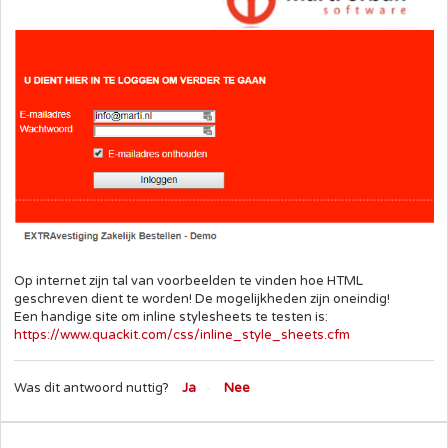
Op internet zijn tal van voorbeelden te vinden hoe HTML
geschreven dient te worden! De mogelijkheden zijn oneindig!
Een handige site om inline stylesheets te testen is:
https://www.quackit.com/css/inline_style_sheets.cfm
Was dit antwoord nuttig?
Ja
Nee