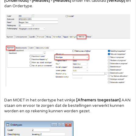
[Onderhoud] - [Relaties] - [Relaties]
onder het tabblad
[Verkoop]
en
dan Ordertype.
Dan MOET in het ordertype het vinkje
[Afnemers toegestaan]
AAN
staan om ervoor te zorgen dat de bestellingen verwerkt kunnen
worden en op rekening kunnen worden gezet.