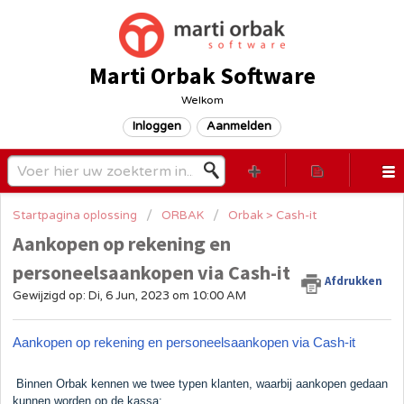
Marti Orbak Software
Welkom
Inloggen
Aanmelden
Startpagina oplossing
ORBAK
Orbak > Cash-it
Aankopen op rekening en
personeelsaankopen via Cash-it
Afdrukken
Gewijzigd op: Di, 6 Jun, 2023 om 10:00 AM
Aankopen op rekening en personeelsaankopen via Cash-it
Binnen Orbak kennen we twee typen klanten, waarbij aankopen gedaan
kunnen worden op de kassa: