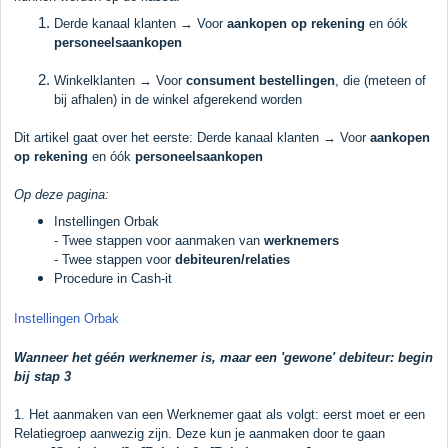
Derde kanaal klanten → Voor
aankopen op rekening
en óók
personeelsaankopen
Winkelklanten → Voor
consument bestellingen
, die (meteen of
bij afhalen) in de winkel afgerekend worden
Dit artikel gaat over het eerste: Derde kanaal klanten → Voor
aankopen
op rekening
en óók
personeelsaankopen
Op deze pagina:
Instellingen Orbak
- Twee stappen voor aanmaken van
werknemers
- Twee stappen voor
debiteuren/relaties
Procedure in Cash-it
Instellingen Orbak
Wanneer het géén werknemer is, maar een 'gewone' debiteur: begin
bij stap 3
1. Het aanmaken van een Werknemer gaat als volgt: eerst moet er een
Relatiegroep aanwezig zijn. Deze kun je aanmaken door te gaan