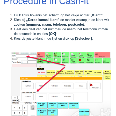
Procedure in Cash-it
Druk links bovenin het scherm op het vakje achter
„Klant”
:
Kies bij
„Derde kanaal klant”
de manier waarop je de klant wilt
zoeken (
nummer, naam, telefoon, postcode
):
Geef een deel van het nummer/ de naam/ het telefoonnummer/
de postcode in en kies
[OK]
:
Kies de juiste klant in de lijst en druk op
[Selecteer]
: