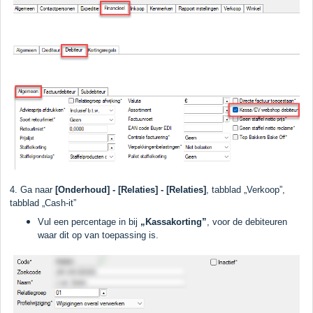
4. Ga naar
[Onderhoud] - [Relaties] - [Relaties]
, tabblad „Verkoop”,
tabblad „Cash-it”
Vul een percentage in bij
„Kassakorting”
, voor de debiteuren
waar dit op van toepassing is.