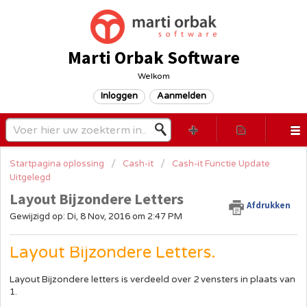
Marti Orbak Software
Welkom
Inloggen
Aanmelden
Startpagina oplossing
Cash-it
Cash-it Functie Update
Uitgelegd
Layout Bijzondere Letters
Afdrukken
Gewijzigd op: Di, 8 Nov, 2016 om 2:47 PM
Layout Bijzondere Letters.
Layout Bijzondere letters is verdeeld over 2 vensters in plaats van
1.