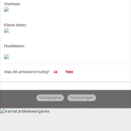
Voorheen:
Kleine letters
Hoofdletters
Was dit antwoord nuttig?
Ja
Nee
Startpagina
Oplossingen