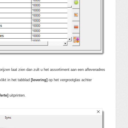
 prijzen laat zien dan zult u het assortiment aan een afleveradres
klikt in het tabblad
[levering]
op het vergrootglas achter
erte]
uitprinten.