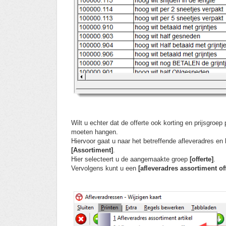
Wilt u echter dat de offerte ook korting en prijsgroep
moeten hangen.
Hier
voor gaat u naar het betreffende afleveradres en 
[Assortiment]
.
Hier selecteert u de aangemaakte groep
[offerte]
.
Vervolgens kunt u een
[afleveradres assortiment off