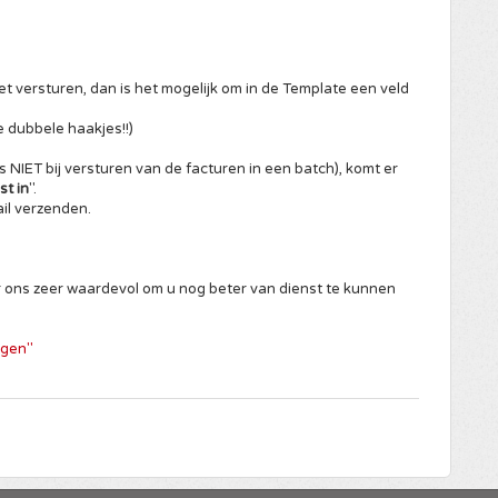
et versturen, dan is het mogelijk om in de Template een veld
e dubbele haakjes!!)
s NIET bij versturen van de facturen in een batch), komt er
st in
".
il verzenden.
r ons zeer waardevol om u nog beter van dienst te kunnen
ngen"