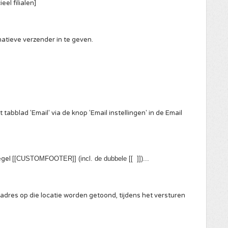
eel filialen]
ernatieve verzender in te geven.
 tabblad 'Email' via de knop 'Email instellingen' in de Email
egel
[[CUSTOMFOOTER]] (incl. de dubbele [[ ]])...
f adres op die locatie worden getoond, tijdens het versturen