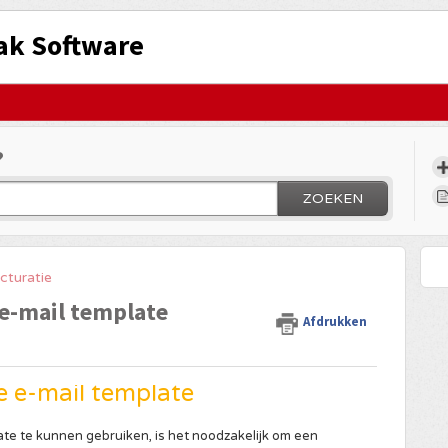
ak Software
?
ZOEKEN
cturatie
 e-mail template
Afdrukken
de e-mail template
ate te kunnen gebruiken, is het noodzakelijk om een