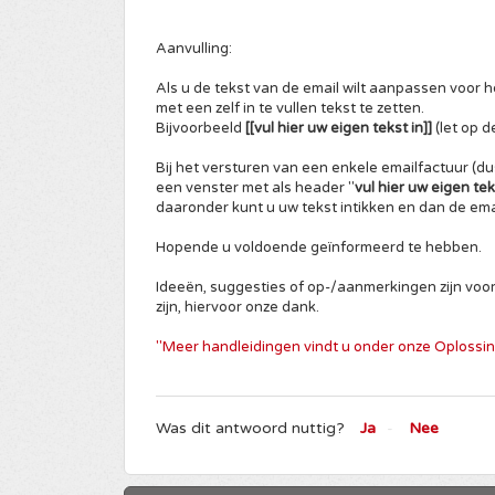
Aanvulling:
Als u de tekst van de email wilt aanpassen voor h
met een zelf in te vullen tekst te zetten.
Bijvoorbeeld
[[vul hier uw eigen tekst in]]
(let op d
Bij het versturen van een enkele emailfactuur (du
een venster met als header "
vul hier uw eigen tek
daaronder kunt u uw tekst intikken en dan de ema
Hopende u voldoende geïnformeerd te hebben.
Ideeën, suggesties of op-/aanmerkingen zijn voo
zijn, hiervoor onze dank.
"Meer handleidingen vindt u onder onze Oplossi
Was dit antwoord nuttig?
Ja
Nee