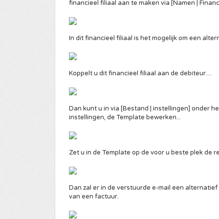
financieel filiaal aan te maken via [Namen | Financi
In dit financieel filiaal is het mogelijk om een alt
Koppelt u dit financieel filiaal aan de debiteur....
Dan kunt u in via [Bestand | instellingen] onder het
instellingen, de Template bewerken...
Zet u in de Template op de voor u beste plek de r
Dan zal er in de verstuurde e-mail een alternatie
van een factuur.