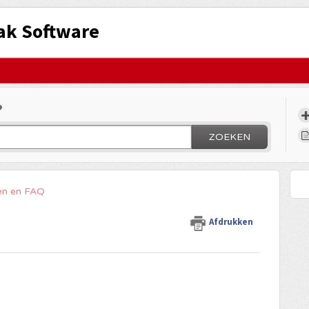
ak Software
?
ZOEKEN
en en FAQ
Afdrukken