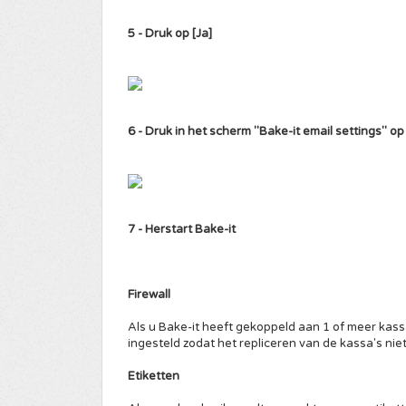
5 - Druk op [Ja]
6 - Druk in het scherm "Bake-it email settings" op 
7 - Herstart Bake-it
Firewall
Als u Bake-it heeft gekoppeld aan 1 of meer kassa'
ingesteld zodat het repliceren van de kassa's nie
Etiketten