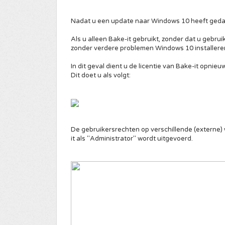
Nadat u een update naar Windows 10 heeft geda
Als u alleen Bake-it gebruikt, zonder dat u gebrui
zonder verdere problemen Windows 10
installere
In dit geval dient u de licentie van Bake-it opnieu
Dit doet u als volgt:
De gebruikersrechten op verschillende (externe
it als "Administrator" wordt uitgevoerd.