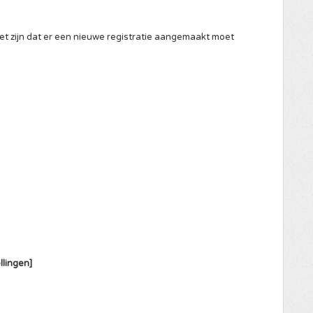
het zijn dat er een nieuwe registratie aangemaakt moet
llingen]