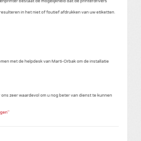
enprinter bestaat de mogelijkheid dat de printerdrivers
t resulteren in het niet of foutief afdrukken van uw etiketten.
nemen met de helpdesk van Marti-Orbak om de installatie
r ons zeer waardevol om u nog beter van dienst te kunnen
ngen"