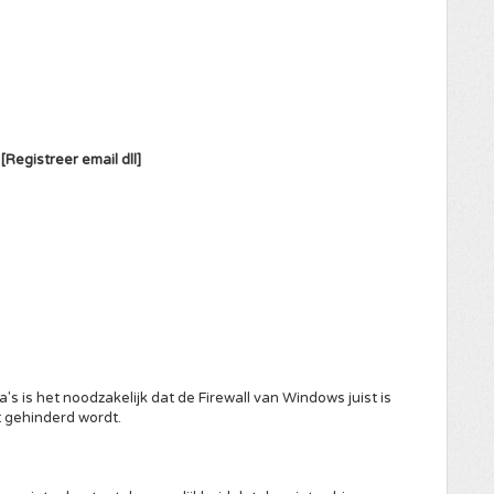
[Registreer email dll]
s is het noodzakelijk dat de Firewall van Windows juist is
t gehinderd wordt.