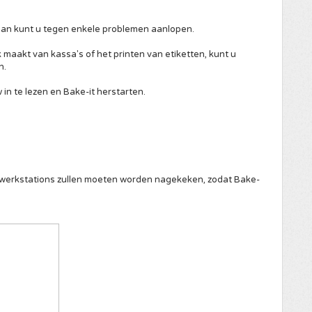
an kunt u tegen enkele problemen aanlopen.
k maakt van kassa's of het printen van etiketten, kunt u
n.
w in te lezen en Bake-it herstarten.
) werkstations zullen moeten worden nagekeken, zodat Bake-