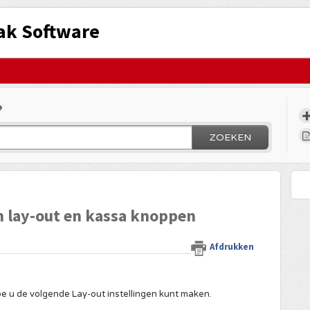
ak Software
?
ZOEKEN
n lay-out en kassa knoppen
Afdrukken
 u de volgende Lay-out instellingen kunt maken.