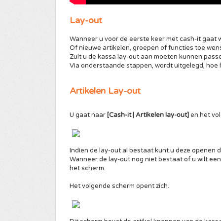
Lay-out
Wanneer u voor de eerste keer met cash-it gaat 
Of nieuwe artikelen, groepen of functies toe wen
Zult u de kassa lay-out aan moeten kunnen pass
Via onderstaande stappen, wordt uitgelegd, hoe 
Artikelen Lay-out
U gaat naar
[Cash-it | Artikelen lay-out]
en het vo
Indien de lay-out al bestaat kunt u deze openen d
Wanneer de lay-out nog niet bestaat of u wilt e
het scherm.
Het volgende scherm opent zich.