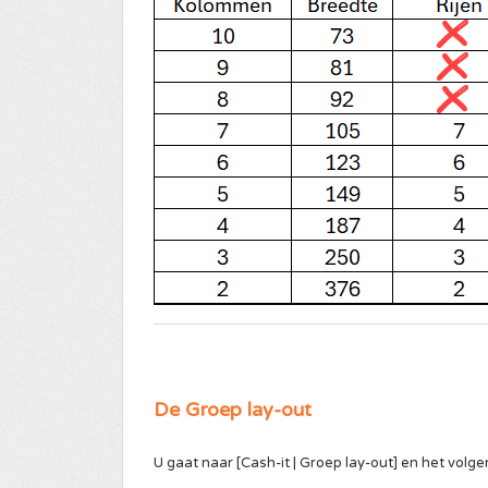
De Groep lay-out
U gaat naar [Cash-it | Groep lay-out] en het volg