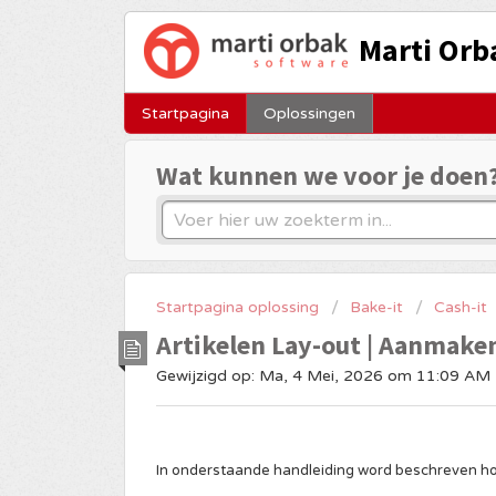
Marti Orb
Startpagina
Oplossingen
Wat kunnen we voor je doen
Startpagina oplossing
Bake-it
Cash-it
Artikelen Lay-out | Aanmake
Gewijzigd op: Ma, 4 Mei, 2026 om 11:09 AM
TOP
In onderstaande handleiding word beschreven hoe