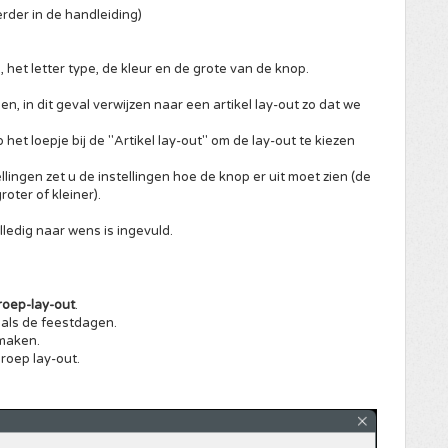
erder in de handleiding)
, het letter type, de kleur en de grote van de knop.
, in dit geval verwijzen naar een artikel lay-out zo dat we
het loepje bij de "Artikel lay-out" om de lay-out te kiezen
lingen zet u de instellingen hoe de knop er uit moet zien (de
oter of kleiner).
lledig naar wens is ingevuld.
roep-lay-out
.
oals de feestdagen.
maken.
roep lay-out.