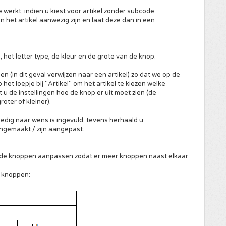
 werkt, indien u kiest voor artikel zonder subcode
 het artikel aanwezig zijn en laat deze dan in een
, het letter type, de kleur en de grote van de knop.
n (in dit geval verwijzen naar een artikel) zo dat we op de
het loepje bij "Artikel" om het artikel te kiezen welke
t u de instellingen hoe de knop er uit moet zien (de
oter of kleiner).
ledig naar wens is ingevuld, tevens herhaald u
aangemaakt / zijn aangepast.
 de knoppen aanpassen zodat er meer knoppen naast elkaar
n knoppen: