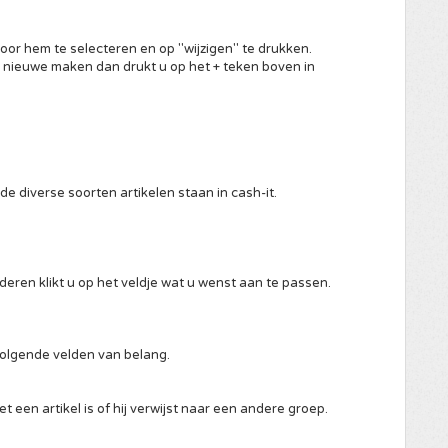
oor hem te selecteren en op "wijzigen" te drukken.
n nieuwe maken dan drukt u op het + teken boven in
e diverse soorten artikelen staan in cash-it.
eren klikt u op het veldje wat u wenst aan te passen.
volgende velden van belang.
 een artikel is of hij verwijst naar een andere groep.