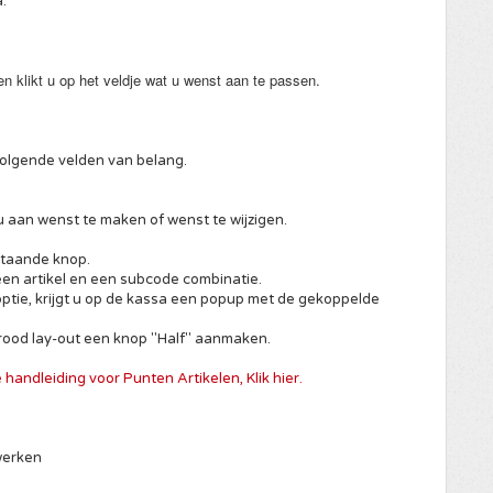
a.
n klikt u op het veldje wat u wenst aan te passen.
volgende velden van belang.
 aan wenst te maken of wenst te wijzigen.
staande knop.
 een artikel en een subcode combinatie.
optie, krijgt u op de kassa een popup met de gekoppelde
brood lay-out een knop "Half" aanmaken.
 handleiding voor Punten Artikelen, Klik hier.
werken