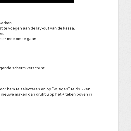
werken.
st te voegen aan de lay-out van de kassa.
en.
hier mee om te gaan.
lgende scherm verschijnt:
oor hem te selecteren en op "wijzigen" te drukken.
en nieuwe maken dan drukt u op het
+
teken boven in