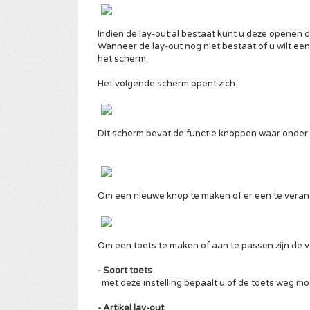
Indien de lay-out al bestaat kunt u deze openen d
Wanneer de lay-out nog niet bestaat of u wilt ee
het scherm.
Het volgende scherm opent zich.
Dit scherm bevat de functie knoppen waar onder d
Om een nieuwe knop te maken of er een te verand
Om een toets te maken of aan te passen zijn de 
- Soort toets
met deze instelling bepaalt u of de toets weg moet
- Artikel lay-out