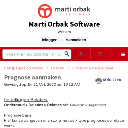
Marti Orbak Software
Welkom
Inloggen
Aanmelden
Startpagina oplossing
ORBAK
Orbak knowledge base
Prognose aanmaken
Afdrukken
Gewijzigd op: Di, 31 Mrt, 2020 om 10:12 AM
Instellingen Relaties.
Onderhoud > Relaties > Relaties
tab
Verkoop > Algemeen
Prognose basis
Hier kunt u aangeven of en zo ja met welk type prognoses de relatie
werkt.