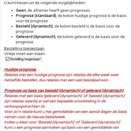
U kunt kiezen uit de volgende mogelijkheden:
Geen
, de afnemer heeft geen prognoses
Prognose (standaard)
, de kolom huidige prognose is de basis
voor de prognose
Besteld (dynamisch)
, de kolom besteld is de basis voor de
prognose
Geleverd (dynamisch)
, de kolom geleverd is de basis voor de
prognose
Bestelling toegestaan
Vinkje moet aan staan:
Huidige prognose
Relaties met een huidige prognose zijn relaties die elke week weer
hetzelfde bestellen, dus relaties met een vast bestelpatroon.
Prognose op basis van besteld
(dynamisch)
of geleverd
(dynamisch)
Relaties met een basis ‘geleverd (dynamisch)’ of ‘besteld (dynamisch)’
zijn relaties waarbij er wel een bepaalde ontwikkeling in de
verkoopopdrachten zit.
Voor zo’n relatie kunt u het gemiddelde van een aantal dagen als basis
nemen voor de nieuwe bestelweek.
Indien u kiest voor ‘Besteld
(dynamisch)
’ of ‘Geleverd
(dynamisch)
’
kunt u een prognose aanmaken op basis van een gemiddelde van