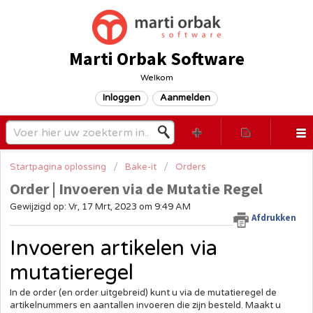
Marti Orbak Software
Welkom
Inloggen
Aanmelden
Startpagina oplossing
Bake-it
Orders
Order | Invoeren via de Mutatie Regel
Gewijzigd op: Vr, 17 Mrt, 2023 om 9:49 AM
Afdrukken
Invoeren artikelen via
mutatieregel
In de order (en order uitgebreid) kunt u via de mutatieregel de
artikelnummers en aantallen invoeren die zijn besteld. Maakt u