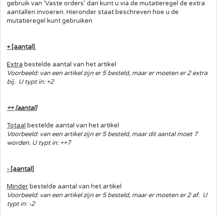
gebruik van ‘Vaste orders’ dan kunt u via de mutatieregel de extra
aantallen invoeren. Hieronder staat beschreven hoe u de
mutatieregel kunt gebruiken
+ [aantal]
Extra
bestelde aantal van het artikel
Voorbeeld: van een artikel zijn er 5 besteld, maar er moeten er 2 extra
bij. U typt in: +2
++ [aantal]
Totaal
bestelde aantal van het artikel
Voorbeeld: van een artikel zijn er 5 besteld, maar dit aantal moet 7
worden. U typt in: ++7
- [aantal]
Minder
bestelde aantal van het artikel
Voorbeeld: van een artikel zijn er 5 besteld, maar er moeten er 2 af. U
typt in: -2