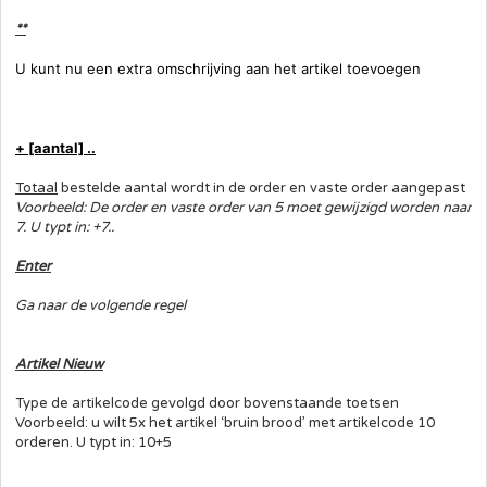
**
U kunt nu een extra omschrijving aan het artikel toevoegen
+ [aantal] ..
Totaal
bestelde aantal wordt in de order en vaste order aangepast
Voorbeeld: De order en vaste order van 5 moet gewijzigd worden naar
7. U typt in: +7..
Enter
Ga naar de volgende regel
Artikel Nieuw
Type de artikelcode gevolgd door bovenstaande toetsen
Voorbeeld: u wilt 5x het artikel ‘bruin brood’ met artikelcode 10
orderen. U typt in: 10+5