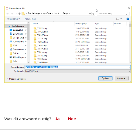
Was dit antwoord nuttig?
Ja
Nee