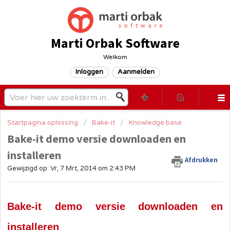
Marti Orbak Software
Welkom
Inloggen
Aanmelden
Startpagina oplossing
Bake-it
Knowledge base
Bake-it demo versie downloaden en
installeren
Afdrukken
Gewijzigd op: Vr, 7 Mrt, 2014 om 2:43 PM
Bake-it demo versie downloaden en
installeren