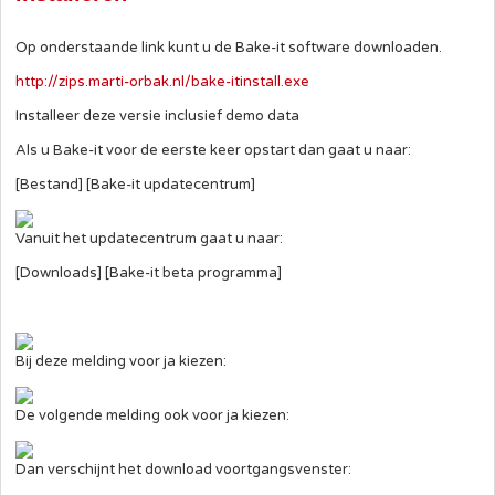
Op onderstaande link kunt u de Bake-it software downloaden.
http://zips.marti-orbak.nl/bake-itinstall.exe
Installeer deze versie inclusief demo data
Als u Bake-it voor de eerste keer opstart dan gaat u naar:
[Bestand] [Bake-it updatecentrum]
Vanuit het updatecentrum gaat u naar:
[Downloads] [Bake-it beta programma]
Bij deze melding voor ja kiezen:
De volgende melding ook voor ja kiezen:
Dan verschijnt het download voortgangsvenster: