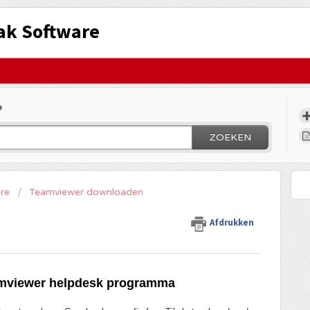
ak Software
?
ZOEKEN
re
Teamviewer downloaden
Afdrukken
amviewer helpdesk programma